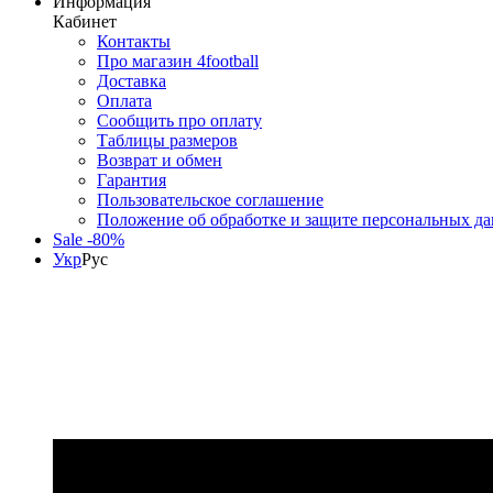
Информация
Кабинет
Контакты
Про магазин 4football
Доставка
Оплата
Сообщить про оплату
Таблицы размеров
Возврат и обмен
Гарантия
Пользовательское соглашение
Положение об обработке и защите персональных д
Sale -80%
Укр
Рус