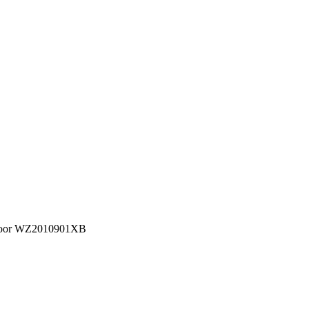
door WZ2010901XB