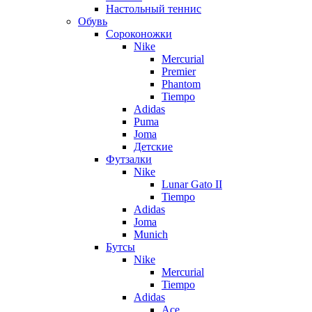
Настольный теннис
Обувь
Сороконожки
Nike
Mercurial
Premier
Phantom
Tiempo
Adidas
Puma
Joma
Детские
Футзалки
Nike
Lunar Gato II
Tiempo
Adidas
Joma
Munich
Бутсы
Nike
Mercurial
Tiempo
Adidas
Ace