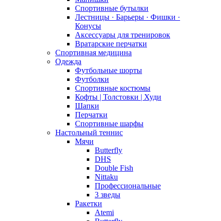
Спортивные бутылки
Лестницы · Барьеры · Фишки ·
Конусы
Аксессуары для тренировок
Вратарские перчатки
Спортивная медицина
Одежда
Футбольные шорты
Футболки
Спортивные костюмы
Кофты | Толстовки | Худи
Шапки
Перчатки
Спортивные шарфы
Настольный теннис
Мячи
Butterfly
DHS
Double Fish
Nittaku
Профессиональные
3 зведы
Ракетки
Atemi