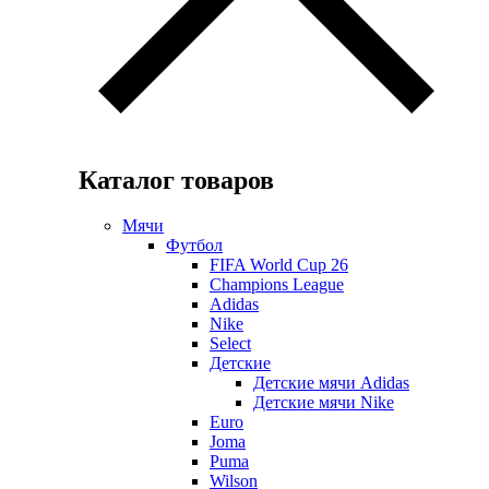
Каталог товаров
Мячи
Футбол
FIFA World Cup 26
Champions League
Adidas
Nike
Select
Детские
Детские мячи Adidas
Детские мячи Nike
Euro
Joma
Puma
Wilson