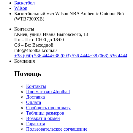
Баскетбол
Wilson
Баскетбольный мяч Wilson NBA Authentic Outdoor №5
(WTB7300XB)
Контакты
г.Киев, улица Ивана Выговского, 13
Пн ‒ Пт с 10:00 до 18:00
Сб ‒ Вс: Выходной
info@4football.com.ua
+38 (050) 536 4444
+38 (093) 536 4444
+38 (068) 536 4444
Компания
Помощь
Контакты
Про магазин 4football
Доставка
Оплата
Сообщить про оплату
Таблицы размеров
Возврат и обмен
Гарантия
Пользовательское соглашение