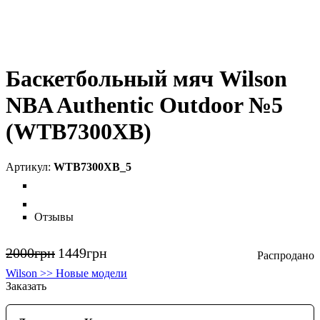
Баскетбольный мяч Wilson
NBA Authentic Outdoor №5
(WTB7300XB)
WTB7300XB_5
Отзывы
2000
грн
1449
грн
Wilson >> Новые модели
Заказать