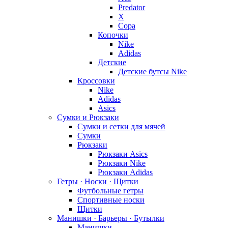
Predator
X
Copa
Копочки
Nike
Adidas
Детские
Детские бутсы Nike
Кроссовки
Nike
Adidas
Asics
Сумки и Рюкзаки
Сумки и сетки для мячей
Сумки
Рюкзаки
Рюкзаки Asics
Рюкзаки Nike
Рюкзаки Adidas
Гетры · Носки · Щитки
Футбольные гетры
Спортивные носки
Щитки
Манишки · Барьеры · Бутылки
Манишки