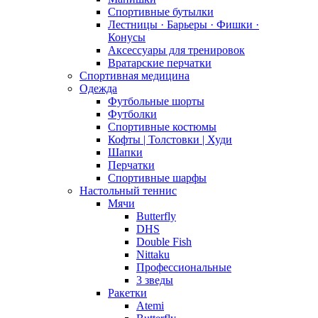
Спортивные бутылки
Лестницы · Барьеры · Фишки ·
Конусы
Аксессуары для тренировок
Вратарские перчатки
Спортивная медицина
Одежда
Футбольные шорты
Футболки
Спортивные костюмы
Кофты | Толстовки | Худи
Шапки
Перчатки
Спортивные шарфы
Настольный теннис
Мячи
Butterfly
DHS
Double Fish
Nittaku
Профессиональные
3 зведы
Ракетки
Atemi