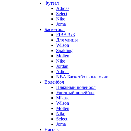
Футзал
Adidas
Select
Nike
Joma
Баскетбол
FIBA 3x3
Для улицы
Wilson
Spalding
Molten
Nike
Jordan
Adidas
NBA Баскетбольные мячи
Волейбол
Пляжный волейбол
Уличный волейбол
Mikasa
Wilson
Molten
Nike
Select
Joma
Насосы