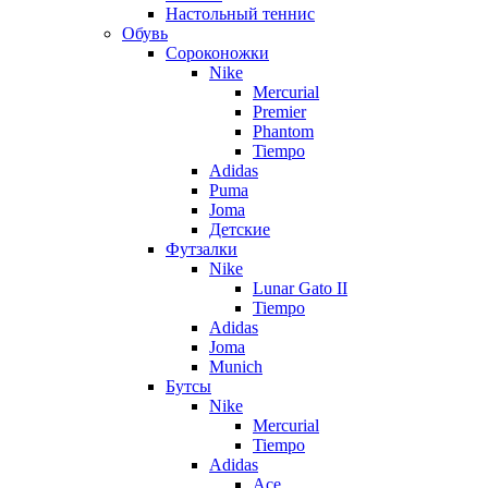
Настольный теннис
Обувь
Сороконожки
Nike
Mercurial
Premier
Phantom
Tiempo
Adidas
Puma
Joma
Детские
Футзалки
Nike
Lunar Gato II
Tiempo
Adidas
Joma
Munich
Бутсы
Nike
Mercurial
Tiempo
Adidas
Ace