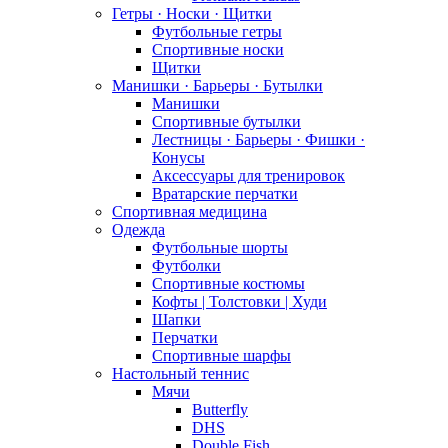
Гетры · Носки · Щитки
Футбольные гетры
Спортивные носки
Щитки
Манишки · Барьеры · Бутылки
Манишки
Спортивные бутылки
Лестницы · Барьеры · Фишки ·
Конусы
Аксессуары для тренировок
Вратарские перчатки
Спортивная медицина
Одежда
Футбольные шорты
Футболки
Спортивные костюмы
Кофты | Толстовки | Худи
Шапки
Перчатки
Спортивные шарфы
Настольный теннис
Мячи
Butterfly
DHS
Double Fish