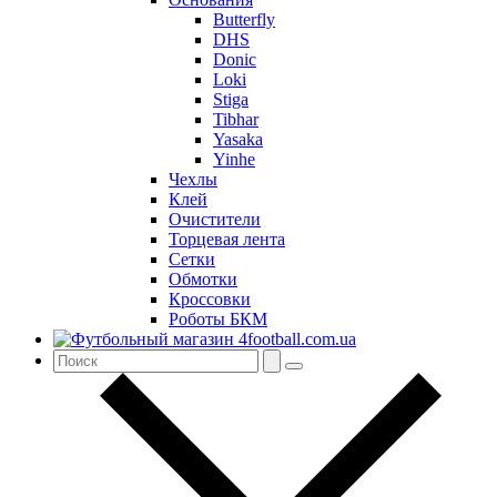
Butterfly
DHS
Donic
Loki
Stiga
Tibhar
Yasaka
Yinhe
Чехлы
Клей
Очистители
Торцевая лента
Сетки
Обмотки
Кроссовки
Роботы БКМ