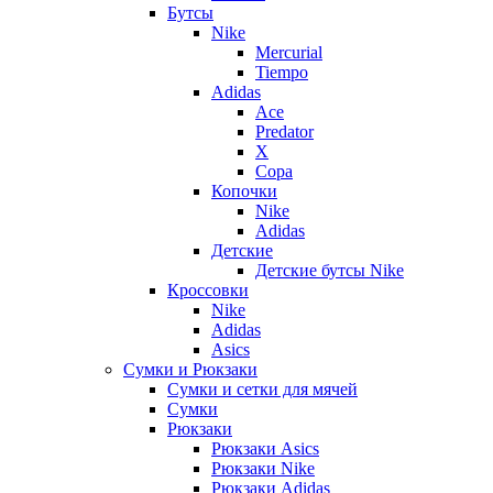
Бутсы
Nike
Mercurial
Tiempo
Adidas
Ace
Predator
X
Copa
Копочки
Nike
Adidas
Детские
Детские бутсы Nike
Кроссовки
Nike
Adidas
Asics
Сумки и Рюкзаки
Сумки и сетки для мячей
Сумки
Рюкзаки
Рюкзаки Asics
Рюкзаки Nike
Рюкзаки Adidas