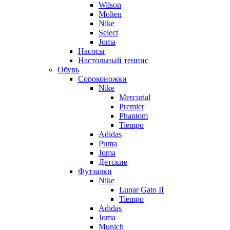
Wilson
Molten
Nike
Select
Joma
Насосы
Настольный теннис
Обувь
Сороконожки
Nike
Mercurial
Premier
Phantom
Tiempo
Adidas
Puma
Joma
Детские
Футзалки
Nike
Lunar Gato II
Tiempo
Adidas
Joma
Munich