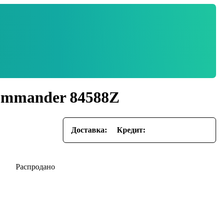
ommander 84588Z
Доставка:
Кредит: