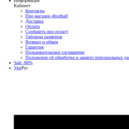
Информация
Кабинет
Контакты
Про магазин 4football
Доставка
Оплата
Сообщить про оплату
Таблицы размеров
Возврат и обмен
Гарантия
Пользовательское соглашение
Положение об обработке и защите персональных д
Sale -80%
Укр
Рус