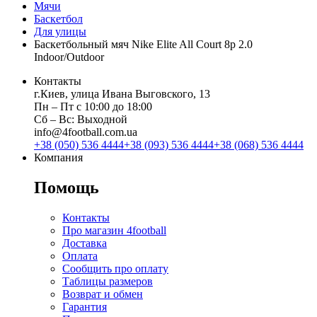
Мячи
Баскетбол
Для улицы
Баскетбольный мяч Nike Elite All Court 8p 2.0
Indoor/Outdoor
Контакты
г.Киев, улица Ивана Выговского, 13
Пн ‒ Пт с 10:00 до 18:00
Сб ‒ Вс: Выходной
info@4football.com.ua
+38 (050) 536 4444
+38 (093) 536 4444
+38 (068) 536 4444
Компания
Помощь
Контакты
Про магазин 4football
Доставка
Оплата
Сообщить про оплату
Таблицы размеров
Возврат и обмен
Гарантия