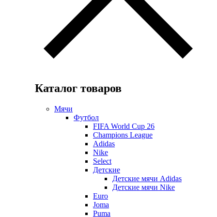
Каталог товаров
Мячи
Футбол
FIFA World Cup 26
Champions League
Adidas
Nike
Select
Детские
Детские мячи Adidas
Детские мячи Nike
Euro
Joma
Puma