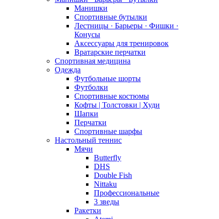
Манишки
Спортивные бутылки
Лестницы · Барьеры · Фишки ·
Конусы
Аксессуары для тренировок
Вратарские перчатки
Спортивная медицина
Одежда
Футбольные шорты
Футболки
Спортивные костюмы
Кофты | Толстовки | Худи
Шапки
Перчатки
Спортивные шарфы
Настольный теннис
Мячи
Butterfly
DHS
Double Fish
Nittaku
Профессиональные
3 зведы
Ракетки