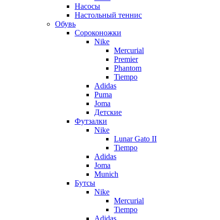
Насосы
Настольный теннис
Обувь
Сороконожки
Nike
Mercurial
Premier
Phantom
Tiempo
Adidas
Puma
Joma
Детские
Футзалки
Nike
Lunar Gato II
Tiempo
Adidas
Joma
Munich
Бутсы
Nike
Mercurial
Tiempo
Adidas