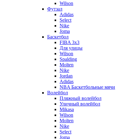
Wilson
Футзал
Adidas
Select
Nike
Joma
Баскетбол
FIBA 3x3
Для улицы
Wilson
Spalding
Molten
Nike
Jordan
Adidas
NBA Баскетбольные мячи
Волейбол
Пляжный волейбол
Уличный волейбол
Mikasa
Wilson
Molten
Nike
Select
Joma