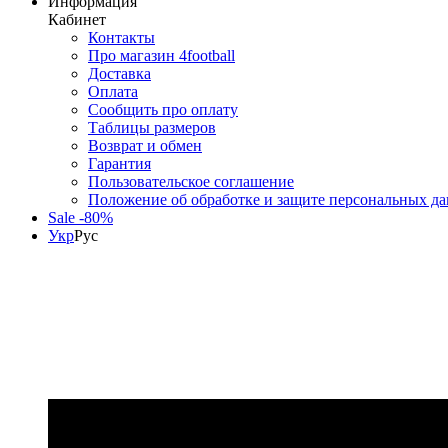
Информация
Кабинет
Контакты
Про магазин 4football
Доставка
Оплата
Сообщить про оплату
Таблицы размеров
Возврат и обмен
Гарантия
Пользовательское соглашение
Положение об обработке и защите персональных д
Sale -80%
Укр
Рус