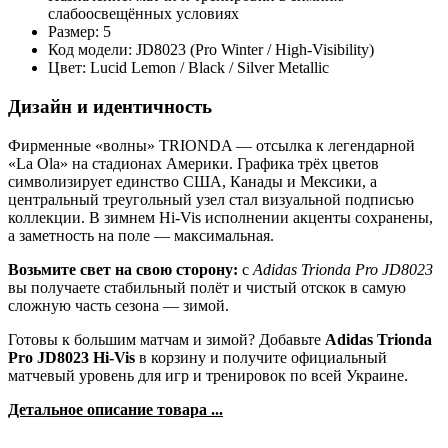
слабоосвещённых условиях
Размер: 5
Код модели: JD8023 (Pro Winter / High-Visibility)
Цвет: Lucid Lemon / Black / Silver Metallic
Дизайн и идентичность
Фирменные «волны» TRIONDA — отсылка к легендарной
«La Ola» на стадионах Америки. Графика трёх цветов
символизирует единство США, Канады и Мексики, а
центральный треугольный узел стал визуальной подписью
коллекции. В зимнем Hi-Vis исполнении акценты сохранены,
а заметность на поле — максимальная.
Возьмите свет на свою сторону:
с
Adidas Trionda Pro JD8023
вы получаете стабильный полёт и чистый отскок в самую
сложную часть сезона — зимой.
Готовы к большим матчам и зимой? Добавьте
Adidas Trionda
Pro JD8023 Hi-Vis
в корзину и получите официальный
матчевый уровень для игр и тренировок по всей Украине.
Детальное описание товара ...