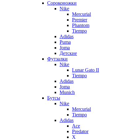
Сороконожки
Nike
Mercurial
Premier
Phantom
Tiempo
Adidas
Puma
Joma
Детские
Футзалки
Nike
Lunar Gato II
Tiempo
Adidas
Joma
Munich
Бутсы
Nike
Mercurial
Tiempo
Adidas
Ace
Predator
X