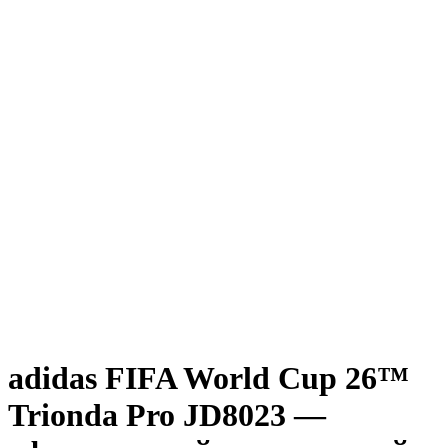
adidas FIFA World Cup 26™
Trionda Pro JD8023 —