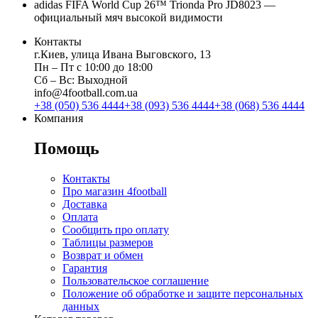
adidas FIFA World Cup 26™ Trionda Pro JD8023 —
официальный мяч высокой видимости
Контакты
г.Киев, улица Ивана Выговского, 13
Пн ‒ Пт с 10:00 до 18:00
Сб ‒ Вс: Выходной
info@4football.com.ua
+38 (050) 536 4444
+38 (093) 536 4444
+38 (068) 536 4444
Компания
Помощь
Контакты
Про магазин 4football
Доставка
Оплата
Сообщить про оплату
Таблицы размеров
Возврат и обмен
Гарантия
Пользовательское соглашение
Положение об обработке и защите персональных
данных