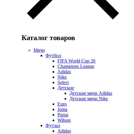
Каталог товаров
Мячи
Футбол
FIFA World Cup 26
Champions League
Adidas
Nike
Select
Детские
Детские мячи Adidas
Детские мячи Nike
Euro
Joma
Puma
Wilson
Футзал
Adidas