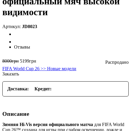
официальный мяч высокой
видимости
JD8023
Отзывы
8000
грн
5199
грн
FIFA World Cup 26 >> Новые модели
Заказать
Доставка:
Кредит:
Описание
Зимняя Hi-Vis версия официального матча
для FIFA World
Cup 26™ создана для игры при слабом освещении, дожде и