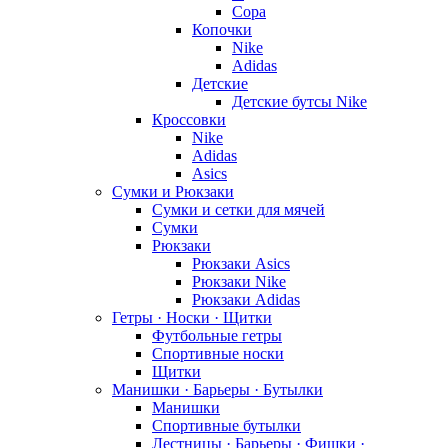
Copa
Копочки
Nike
Adidas
Детские
Детские бутсы Nike
Кроссовки
Nike
Adidas
Asics
Сумки и Рюкзаки
Сумки и сетки для мячей
Сумки
Рюкзаки
Рюкзаки Asics
Рюкзаки Nike
Рюкзаки Adidas
Гетры · Носки · Щитки
Футбольные гетры
Спортивные носки
Щитки
Манишки · Барьеры · Бутылки
Манишки
Спортивные бутылки
Лестницы · Барьеры · Фишки ·