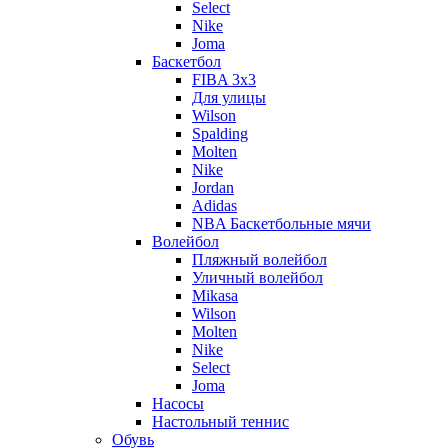
Select
Nike
Joma
Баскетбол
FIBA 3x3
Для улицы
Wilson
Spalding
Molten
Nike
Jordan
Adidas
NBA Баскетбольные мячи
Волейбол
Пляжный волейбол
Уличный волейбол
Mikasa
Wilson
Molten
Nike
Select
Joma
Насосы
Настольный теннис
Обувь