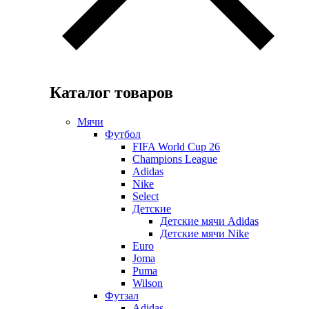
Каталог товаров
Мячи
Футбол
FIFA World Cup 26
Champions League
Adidas
Nike
Select
Детские
Детские мячи Adidas
Детские мячи Nike
Euro
Joma
Puma
Wilson
Футзал
Adidas