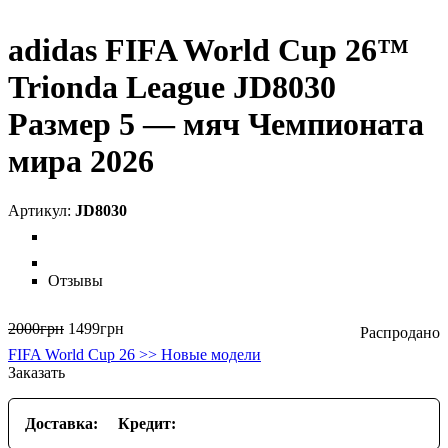
adidas FIFA World Cup 26™
Trionda League JD8030
Размер 5 — мяч Чемпионата
мира 2026
JD8030
Отзывы
2000
грн
1499
грн
FIFA World Cup 26 >> Новые модели
Заказать
Доставка:
Кредит: