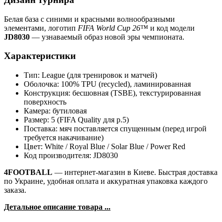
Белая база с синими и красными волнообразными
элементами, логотип
FIFA World Cup 26™
и код модели
JD8030
— узнаваемый образ новой эры чемпионата.
Характеристики
Тип: League (для тренировок и матчей)
Оболочка: 100% TPU (recycled), ламинированная
Конструкция: бесшовная (TSBE), текстурированная
поверхность
Камера: бутиловая
Размер: 5 (FIFA Quality для р.5)
Поставка: мяч поставляется спущенным (перед игрой
требуется накачивание)
Цвет: White / Royal Blue / Solar Blue / Power Red
Код производителя: JD8030
4FOOTBALL
— интернет-магазин в Киеве. Быстрая доставка
по Украине, удобная оплата и аккуратная упаковка каждого
заказа.
Детальное описание товара ...