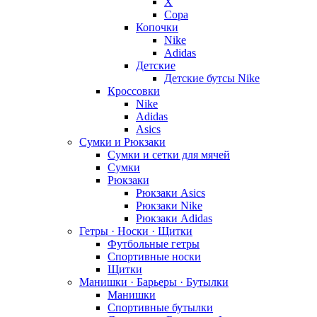
X
Copa
Копочки
Nike
Adidas
Детские
Детские бутсы Nike
Кроссовки
Nike
Adidas
Asics
Сумки и Рюкзаки
Сумки и сетки для мячей
Сумки
Рюкзаки
Рюкзаки Asics
Рюкзаки Nike
Рюкзаки Adidas
Гетры · Носки · Щитки
Футбольные гетры
Спортивные носки
Щитки
Манишки · Барьеры · Бутылки
Манишки
Спортивные бутылки