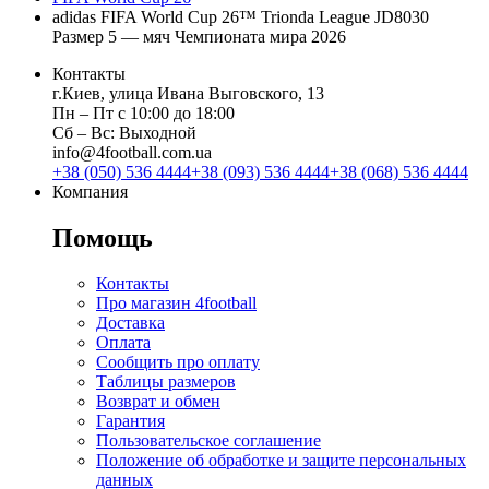
adidas FIFA World Cup 26™ Trionda League JD8030
Размер 5 — мяч Чемпионата мира 2026
Контакты
г.Киев, улица Ивана Выговского, 13
Пн ‒ Пт с 10:00 до 18:00
Сб ‒ Вс: Выходной
info@4football.com.ua
+38 (050) 536 4444
+38 (093) 536 4444
+38 (068) 536 4444
Компания
Помощь
Контакты
Про магазин 4football
Доставка
Оплата
Сообщить про оплату
Таблицы размеров
Возврат и обмен
Гарантия
Пользовательское соглашение
Положение об обработке и защите персональных
данных