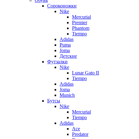
Обувь
Сороконожки
Nike
Mercurial
Premier
Phantom
Tiempo
Adidas
Puma
Joma
Детские
Футзалки
Nike
Lunar Gato II
Tiempo
Adidas
Joma
Munich
Бутсы
Nike
Mercurial
Tiempo
Adidas
Ace
Predator