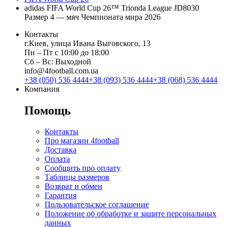
adidas FIFA World Cup 26™ Trionda League JD8030
Размер 4 — мяч Чемпионата мира 2026
Контакты
г.Киев, улица Ивана Выговского, 13
Пн ‒ Пт с 10:00 до 18:00
Сб ‒ Вс: Выходной
info@4football.com.ua
+38 (050) 536 4444
+38 (093) 536 4444
+38 (068) 536 4444
Компания
Помощь
Контакты
Про магазин 4football
Доставка
Оплата
Сообщить про оплату
Таблицы размеров
Возврат и обмен
Гарантия
Пользовательское соглашение
Положение об обработке и защите персональных
данных