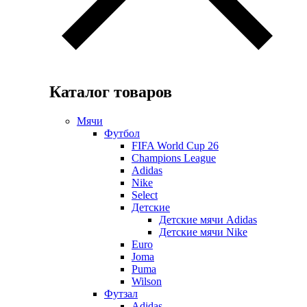
Каталог товаров
Мячи
Футбол
FIFA World Cup 26
Champions League
Adidas
Nike
Select
Детские
Детские мячи Adidas
Детские мячи Nike
Euro
Joma
Puma
Wilson
Футзал
Adidas