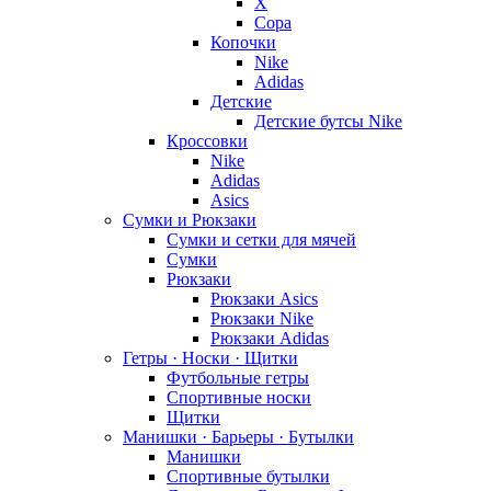
X
Copa
Копочки
Nike
Adidas
Детские
Детские бутсы Nike
Кроссовки
Nike
Adidas
Asics
Сумки и Рюкзаки
Сумки и сетки для мячей
Сумки
Рюкзаки
Рюкзаки Asics
Рюкзаки Nike
Рюкзаки Adidas
Гетры · Носки · Щитки
Футбольные гетры
Спортивные носки
Щитки
Манишки · Барьеры · Бутылки
Манишки
Спортивные бутылки