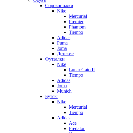
Обувь
Сороконожки
Nike
Mercurial
Premier
Phantom
Tiempo
Adidas
Puma
Joma
Детские
Футзалки
Nike
Lunar Gato II
Tiempo
Adidas
Joma
Munich
Бутсы
Nike
Mercurial
Tiempo
Adidas
Ace
Predator