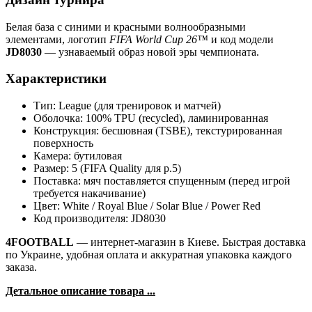
Белая база с синими и красными волнообразными
элементами, логотип
FIFA World Cup 26™
и код модели
JD8030
— узнаваемый образ новой эры чемпионата.
Характеристики
Тип: League (для тренировок и матчей)
Оболочка: 100% TPU (recycled), ламинированная
Конструкция: бесшовная (TSBE), текстурированная
поверхность
Камера: бутиловая
Размер: 5 (FIFA Quality для р.5)
Поставка: мяч поставляется спущенным (перед игрой
требуется накачивание)
Цвет: White / Royal Blue / Solar Blue / Power Red
Код производителя: JD8030
4FOOTBALL
— интернет-магазин в Киеве. Быстрая доставка
по Украине, удобная оплата и аккуратная упаковка каждого
заказа.
Детальное описание товара ...