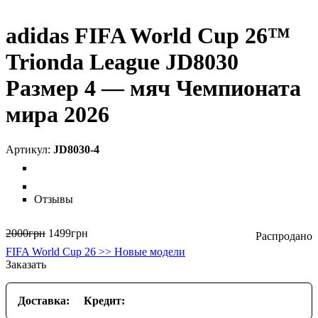
adidas FIFA World Cup 26™
Trionda League JD8030
Размер 4 — мяч Чемпионата
мира 2026
JD8030-4
Отзывы
2000
грн
1499
грн
FIFA World Cup 26 >> Новые модели
Заказать
Доставка:
Кредит: