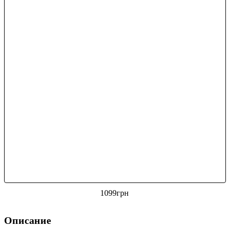
1099
грн
Описание