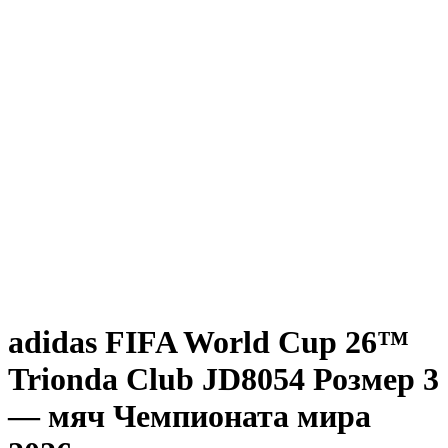
adidas FIFA World Cup 26™
Trionda Club JD8054 Розмер 3
— мяч Чемпионата мира