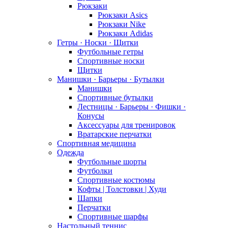
Рюкзаки
Рюкзаки Asics
Рюкзаки Nike
Рюкзаки Adidas
Гетры · Носки · Щитки
Футбольные гетры
Спортивные носки
Щитки
Манишки · Барьеры · Бутылки
Манишки
Спортивные бутылки
Лестницы · Барьеры · Фишки ·
Конусы
Аксессуары для тренировок
Вратарские перчатки
Спортивная медицина
Одежда
Футбольные шорты
Футболки
Спортивные костюмы
Кофты | Толстовки | Худи
Шапки
Перчатки
Спортивные шарфы
Настольный теннис