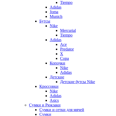
Tiempo
Adidas
Joma
Munich
Бутсы
Nike
Mercurial
Tiempo
Adidas
Ace
Predator
X
Copa
Копочки
Nike
Adidas
Детские
Детские бутсы Nike
Кроссовки
Nike
Adidas
Asics
Сумки и Рюкзаки
Сумки и сетки для мячей
Сумки