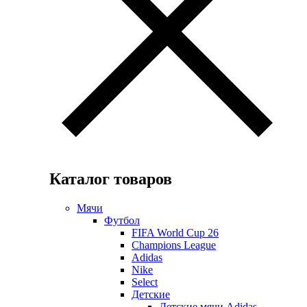
Каталог товаров
Мячи
Футбол
FIFA World Cup 26
Champions League
Adidas
Nike
Select
Детские
Детские мячи Adidas