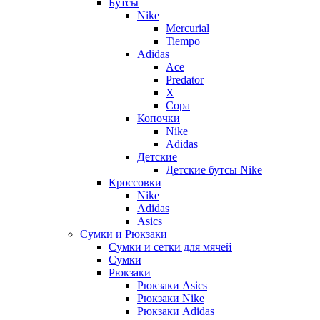
Бутсы
Nike
Mercurial
Tiempo
Adidas
Ace
Predator
X
Copa
Копочки
Nike
Adidas
Детские
Детские бутсы Nike
Кроссовки
Nike
Adidas
Asics
Сумки и Рюкзаки
Сумки и сетки для мячей
Сумки
Рюкзаки
Рюкзаки Asics
Рюкзаки Nike
Рюкзаки Adidas