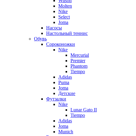
Wilson
Molten
Nike
Select
Joma
Насосы
Настольный теннис
Обувь
Сороконожки
Nike
Mercurial
Premier
Phantom
Tiempo
Adidas
Puma
Joma
Детские
Футзалки
Nike
Lunar Gato II
Tiempo
Adidas
Joma
Munich