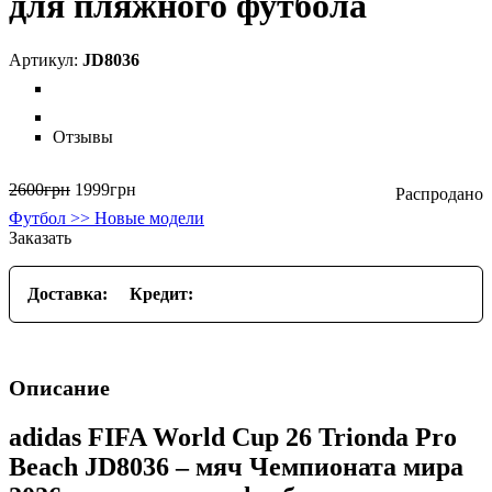
для пляжного футбола
JD8036
Отзывы
2600
грн
1999
грн
Футбол >> Новые модели
Заказать
Доставка:
Кредит:
Описание
adidas FIFA World Cup 26 Trionda Pro
Beach JD8036 – мяч Чемпионата мира