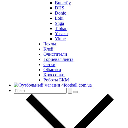
Butterfly
DHS
Donic
Loki
Stiga
Tibhar
Yasaka
Yinhe
Чехлы
Клей
Очистители
Торцевая лента
Сетки
Обмотки
Кроссовки
Роботы БКМ