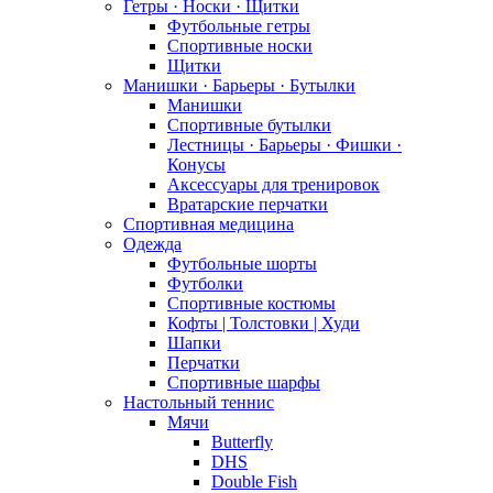
Гетры · Носки · Щитки
Футбольные гетры
Спортивные носки
Щитки
Манишки · Барьеры · Бутылки
Манишки
Спортивные бутылки
Лестницы · Барьеры · Фишки ·
Конусы
Аксессуары для тренировок
Вратарские перчатки
Спортивная медицина
Одежда
Футбольные шорты
Футболки
Спортивные костюмы
Кофты | Толстовки | Худи
Шапки
Перчатки
Спортивные шарфы
Настольный теннис
Мячи
Butterfly
DHS
Double Fish