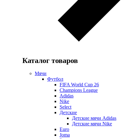
Каталог товаров
Мячи
Футбол
FIFA World Cup 26
Champions League
Adidas
Nike
Select
Детские
Детские мячи Adidas
Детские мячи Nike
Euro
Joma