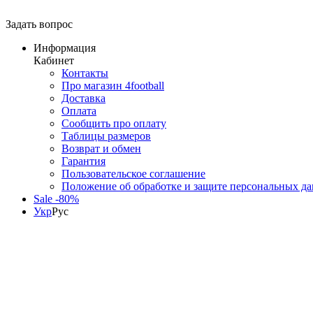
Задать вопрос
Информация
Кабинет
Контакты
Про магазин 4football
Доставка
Оплата
Сообщить про оплату
Таблицы размеров
Возврат и обмен
Гарантия
Пользовательское соглашение
Положение об обработке и защите персональных д
Sale -80%
Укр
Рус