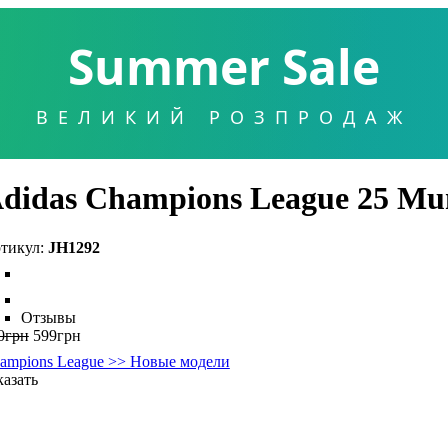
Summer Sale
ВЕЛИКИЙ РОЗПРОДАЖ
didas Champions League 25 Mun
JH1292
Отзывы
0
грн
599
грн
ampions League >> Новые модели
казать