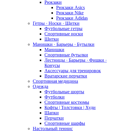
Рюкзаки
Рюкзаки Asics
Рюкзаки Nike
Рюкзаки Adidas
Гетры · Носки · Щитки
Футбольные гетры
Спортивные носки
Щитки
Манишки · Барьеры · Бутылки
Манишки
Спортивные бутылки
Лестницы · Барьеры · Фишки ·
Конусы
Аксессуары для тренировок
Вратарские перчатки
Спортивная медицина
Одежда
Футбольные шорты
Футболки
Спортивные костюмы
Кофты | Толстовки | Худи
Шапки
Перчатки
Спортивные шарфы
Настольный теннис