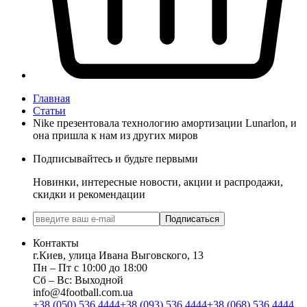
Главная
Статьи
Nike презентовала технологию амортизации Lunarlon, и
она пришла к нам из других миров
Подписывайтесь и будьте первыми
Новинки, интересные новости, акции и распродажи,
скидки и рекомендации
Подписаться
Контакты
г.Киев, улица Ивана Выговского, 13
Пн ‒ Пт с 10:00 до 18:00
Сб ‒ Вс: Выходной
info@4football.com.ua
+38 (050) 536 4444
+38 (093) 536 4444
+38 (068) 536 4444