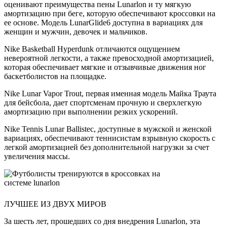
оценивают преимущества пены Lunarlon и ту мягкую
амортизацию при беге, которую обеспечивают кроссовки на
ее основе. Модель LunarGlide6 доступна в вариациях для
женщин и мужчин, девочек и мальчиков.
Nike Basketball Hyperdunk отличаются ощущением
невероятной легкости, а также превосходной амортизацией,
которая обеспечивает мягкие и отзывчивые движения ног
баскетболистов на площадке.
Nike Lunar Vapor Trout, первая именная модель Майка Траута
для бейсбола, дает спортсменам прочную и сверхлегкую
амортизацию при выполнении резких ускорений.
Nike Tennis Lunar Ballistec, доступные в мужской и женской
вариациях, обеспечивают теннисистам взрывную скорость с
легкой амортизацией без дополнительной нагрузки за счет
увеличения массы.
ЛУЧШЕЕ ИЗ ДВУХ МИРОВ
За шесть лет, прошедших со дня внедрения Lunarlon, эта