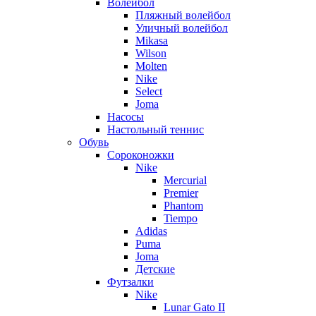
Волейбол
Пляжный волейбол
Уличный волейбол
Mikasa
Wilson
Molten
Nike
Select
Joma
Насосы
Настольный теннис
Обувь
Сороконожки
Nike
Mercurial
Premier
Phantom
Tiempo
Adidas
Puma
Joma
Детские
Футзалки
Nike
Lunar Gato II