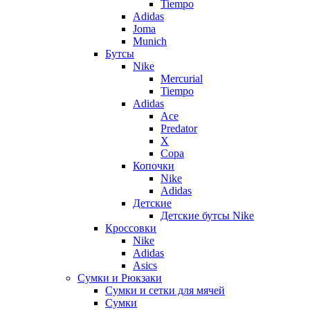
Tiempo
Adidas
Joma
Munich
Бутсы
Nike
Mercurial
Tiempo
Adidas
Ace
Predator
X
Copa
Копочки
Nike
Adidas
Детские
Детские бутсы Nike
Кроссовки
Nike
Adidas
Asics
Сумки и Рюкзаки
Сумки и сетки для мячей
Сумки