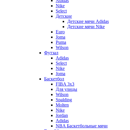
Adidas
Nike
Select
Детские
Детские мячи Adidas
Детские мячи Nike
Euro
Joma
Puma
Wilson
Футзал
Adidas
Select
Nike
Joma
Баскетбол
FIBA 3x3
Для улицы
Wilson
Spalding
Molten
Nike
Jordan
Adidas
NBA Баскетбольные мячи