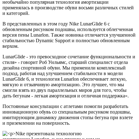
необычайно популярная технология амортизации
применялась в производстве обуви восьми различных стилей
и категорий.
В представленных в этом году Nike LunarGlide 6 с
обновленным рисунком подошвы, используется облегченная
версия пены Lunarlon. Также новинка отличается улучшенной
стабильностью Dynamic Support и полностью обновленным
верхом.
LunarGlide - это превосходное сочетание функциональности и
стиля» - говорит Роб Уильямс, старший специалист отдела
дизайна спортивной обуви. Мы применили комплексный
подход, работая над улучшением стабильности в модели
LunarGlide 6, и технология Lunarlon обеспечивает легкую,
мягкую и отзывчивую амортизацию. Это лучшее, что мы
смогли взять из двух параллельных миров для того, чтобы
дать бегунам - легкая амортизация и отличная поддержка».
Постоянные консультации с атлетами помогли разработать
инновационную обувь со специальным рисунком подошвы,
имитирующим динамику движения стопы бегуна при взлете
и приземлении на поверхность.