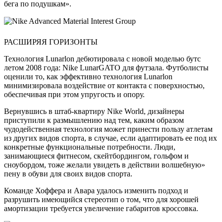
бега по подушкам».
РАСШИРЯЯ ГОРИЗОНТЫ
Технология Lunarlon дебютировала с новой моделью бутс
летом 2008 года: Nike LunarGATO для футзала. Футболисты
оценили то, как эффективно технология Lunarlon
минимизировала воздействие от контакта с поверхностью,
обеспечивая при этом упругость и опору.
Вернувшись в штаб-квартиру Nike World, дизайнеры
приступили к размышлению над тем, каким образом
чудодейственная технология может принести пользу атлетам
из других видов спорта, в случае, если адаптировать ее под их
конкретные функциональные потребности. Люди,
занимающиеся фитнесом, скейтбордингом, гольфом и
сноубордом, тоже желали увидеть в действии волшебную»
пену в обуви для своих видов спорта.
Команде Хоффера и Авара удалось изменить подход и
разрушить имеющийся стереотип о том, что для хорошей
амортизации требуется увеличение габаритов кроссовка.