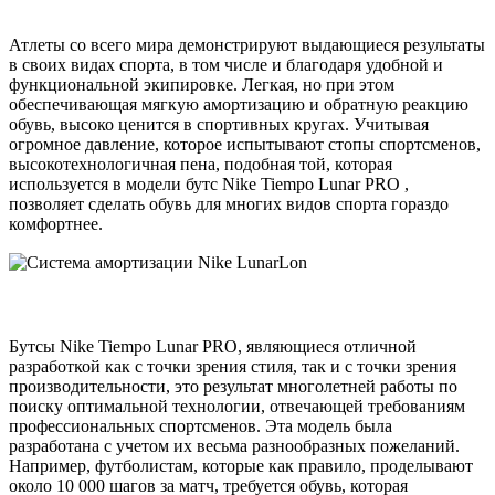
Атлеты со всего мира демонстрируют выдающиеся результаты
в своих видах спорта, в том числе и благодаря удобной и
функциональной экипировке. Легкая, но при этом
обеспечивающая мягкую амортизацию и обратную реакцию
обувь, высоко ценится в спортивных кругах. Учитывая
огромное давление, которое испытывают стопы спортсменов,
высокотехнологичная пена, подобная той, которая
используется в модели бутс Nike Tiempo Lunar PRO ,
позволяет сделать обувь для многих видов спорта гораздо
комфортнее.
Бутсы Nike Tiempo Lunar PRO, являющиеся отличной
разработкой как с точки зрения стиля, так и с точки зрения
производительности, это результат многолетней работы по
поиску оптимальной технологии, отвечающей требованиям
профессиональных спортсменов. Эта модель была
разработана с учетом их весьма разнообразных пожеланий.
Например, футболистам, которые как правило, проделывают
около 10 000 шагов за матч, требуется обувь, которая