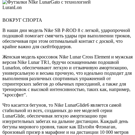
ВОКРУГ СПОРТА
В наши дни модель Nike SB P-ROD 8 с легкой, ударопрочной
подошвой помогает смягчить удары при выполнении трюков,
обеспечивая при этом оптимальный контакт с доской, что
крайне важно для скейтбордеров.
Женская модель кроссовок Nike Lunar Cross Element и мужская
версия Nike Lunar TR1, будучи оснащенными подошвой
Lunarlon, обеспечивают легкую и отзывчивую амортизацию,
универсальную и весьма прочную, что идеально подходит для
выполнения различных спортивных упражнений от
спринтерских забегов до обычных приседаний, а также для
тренировок с высокой интенсивностью, таких как, например,
"кроссфит".
Что касается бегунов, то Nike LunarGlide6 является самой
стабильной из всех, созданных до нее моделей серии
LunarGlide, обеспечивая легкую амортизацию при
изнурительных забегах на дальние дистанции. Каждый день
бегуны мирового уровня, такие как Шэлэйн Флэнаган,
бронзовый призер в марафоне и на дистанции 10 000 метров