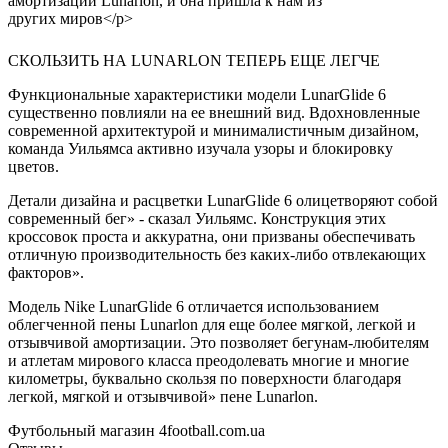
СКОЛЬЗИТЬ НА LUNARLON ТЕПЕРЬ ЕЩЕ ЛЕГЧЕ
Функциональные характеристики модели LunarGlide 6
существенно повлияли на ее внешний вид. Вдохновленные
современной архитектурой и минималистичным дизайном,
команда Уильямса активно изучала узоры и блокировку
цветов.
Детали дизайна и расцветки LunarGlide 6 олицетворяют собой
современный бег» - сказал Уильямс. Конструкция этих
кроссовок проста и аккуратна, они призваны обеспечивать
отличную производительность без каких-либо отвлекающих
факторов».
Модель Nike LunarGlide 6 отличается использованием
облегченной пены Lunarlon для еще более мягкой, легкой и
отзывчивой амортизации. Это позволяет бегунам-любителям
и атлетам мирового класса преодолевать многие и многие
километры, буквально скользя по поверхности благодаря
легкой, мягкой и отзывчивой» пене Lunarlon.
Футбольный магазин 4football.com.ua