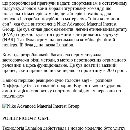
що розроблювачі прагнули надати спортсменам в остаточному
підсумку. Згодом вони зібрали згуртовану команду, що
полягала з інженерів-хіміків, дизайнерів і техніків, для
пошуків і розробки потрібного матеріалу - "піни космічної
ери", яка була виготовлена Nike Advanced Material Interest
Group. Це був сплав двох елементів: легені етиленвінілацетату
(EVA) і пружної кулястої пружини з нитрильного каучуку
(NBR). Так була отримана оптимальна комбінація піни й
повітря. Їй була дана назва Lunarlon.
Команда розроблювачів багато експериментувала,
застосовуючи різні методи, з метою перетворення отриманого
речовини в щось функціональне. Це був довгий і важкий
процес, який привів до появи першого прототипу в 2005 році.
Нашою першою реакцією було голосне вау!» - розповів
Хоффер. Це був справжній прорив. Взуття з такою чудовою
амортизацією створить у спортсменів відчуття перегони по
подушках».
РОЗШИРЮЮЧИ ОБРІЇ
Технологія Lunarlon дебютувала з новою моделлю бутс улітку