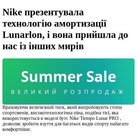
Nike презентувала
технологію амортизації
Lunarlon, і вона прийшла до
нас із інших мирів
Summer Sale
ВЕЛИКИЙ РОЗПРОДАЖ
Враховуючи величезний тиск, який випробовують стопи
спортсменів, високотехнологічна піна, подібна тієї, яка
використовується в моделі бутс Nike Tiempo Lunar PRO ,
дозволяє зробити взуття для багатьох видів спорту набагато
комфортніше.