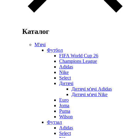
Каталог
М'ячі
Футбол
FIFA World Cup 26
Champions League
Adidas
Nike
Select
Дитячі
Дитячі м'ячі Adidas
Дитячі м'ячі Nike
Euro
Joma
Puma
Wilson
Футзал
Adidas
Select