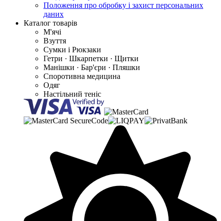
Положення про обробку і захист персональних
даних
Каталог товарів
М'ячі
Взуття
Сумки і Рюкзаки
Гетри · Шкарпетки · Щитки
Манішки · Бар'єри · Пляшки
Споротивна медицина
Одяг
Настільний теніс