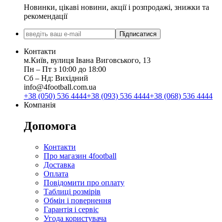
Новинки, цікаві новини, акції і розпродажі, знижки та
рекомендації
Підписатися
Контакти
м.Київ, вулиця Івана Виговського, 13
Пн ‒ Пт з 10:00 до 18:00
Сб ‒ Нд: Вихідний
info@4football.com.ua
+38 (050) 536 4444
+38 (093) 536 4444
+38 (068) 536 4444
Компанія
Допомога
Контакти
Про магазин 4football
Доставка
Оплата
Повідомити про оплату
Таблиці розмірів
Обмін і повернення
Гарантія і сервіс
Угода користувача