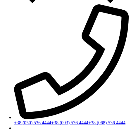
+38 (050) 536 4444
+38 (093) 536 4444
+38 (068) 536 4444