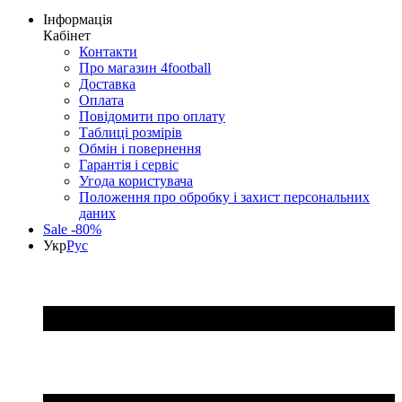
Інформація
Кабінет
Контакти
Про магазин 4football
Доставка
Оплата
Повідомити про оплату
Таблиці розмірів
Обмін і повернення
Гарантія і сервіс
Угода користувача
Положення про обробку і захист персональних
даних
Sale -80%
Укр
Рус