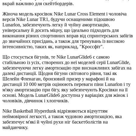
вкрай важливо для скейтбордерів.
Жіноча модель кросівок Nike Lunar Cross Element і чоловіча
версія Nike Lunar TR1, будучи оснащеними підошвою
Lunarlon, забезпечують легку й чуйну амортизацію,
універсальну й досить міцну, що ідеально підходить для
виконання різних спортивних вправ від спринтерських забігів
до звичайних присідань, а також для тренувань із високою
інтенсивністю, таких як, наприклад, "Кроссфіт".
Що стосується бігунів, те Nike LunarGlide6 є самою
стабільною із усіх, створених до неї моделей серії LunarGlide,
забезпечуючи легку амортизацію при виснажливих забігах на
далекі дистанції. Щодня бігуни світового рівня, такі як
Шелейн Фленаган, бронзовий призер у марафоні й на
дистанції 10 000 метрів оцінюють переваги піни Lunarlon і ту
м'яку амортизацію при бігу, яку забезпечують Кросівки на її
основі. Модель LunarGlide6 доступна у варіаціях для жінок і
чоловіків, дівчинок і хлопчиків.
Nike Basketball Hyperdunk відрізняються відчуттям
неймовірної легкості, а також чудовою амортизацією, яка
забезпечує м'які й чуйні рухи ніг баскетболістів на
майданчику.